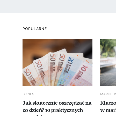
POPULARNE
BIZNES
MARKETI
Jak skutecznie oszczędzać na
Kluczo
co dzień? 10 praktycznych
w mar