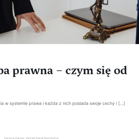
ba prawna – czym się od
a w systemie prawa i każda z nich posiada swoje cechy i […]