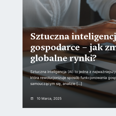
Sztuczna inteligenc
gospodarce – jak z
globalne rynki?
Sztuczna inteligencja (AI) to jedna z najważniejsz
która rewolucjonizuje sposób funkcjonowania gos
samouczącym się, analizie […]
10 Marca, 2025