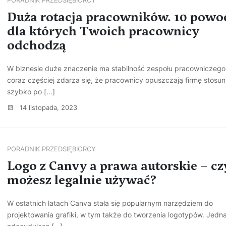
PORADNIK PRZEDSIĘBIORCY
Duża rotacja pracowników. 10 pow
dla których Twoich pracownicy
odchodzą
W biznesie duże znaczenie ma stabilność zespołu pracowniczego
coraz częściej zdarza się, że pracownicy opuszczają firmę stosu
szybko po […]
14 listopada, 2023
PORADNIK PRZEDSIĘBIORCY
Logo z Canvy a prawa autorskie – cz
możesz legalnie używać?
W ostatnich latach Canva stała się popularnym narzędziem do
projektowania grafiki, w tym także do tworzenia logotypów. Jedn