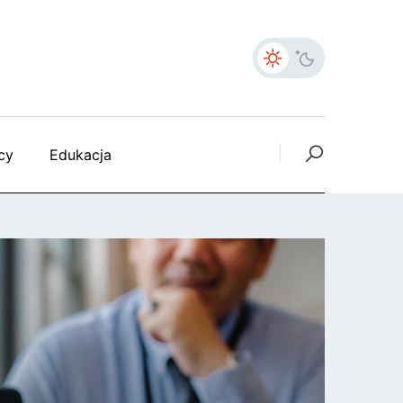
cy
Edukacja