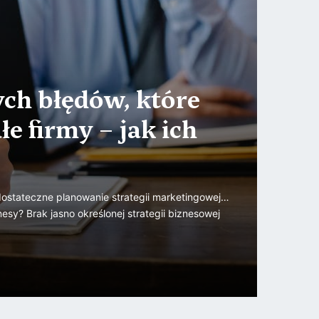
ch błędów, które
łe firmy – jak ich
dostateczne planowanie strategii marketingowej…
esy? Brak jasno określonej strategii biznesowej