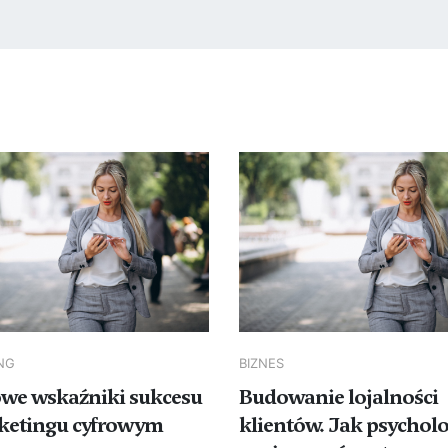
NG
BIZNES
we wskaźniki sukcesu
Budowanie lojalności
ketingu cyfrowym
klientów. Jak psychol