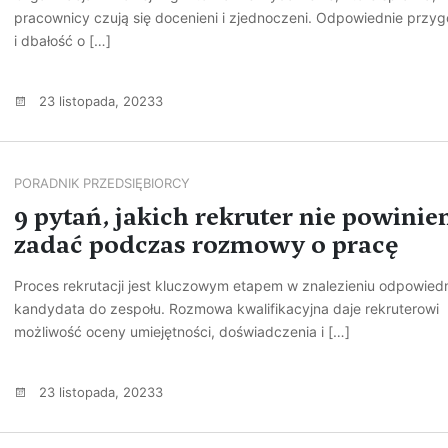
pracownicy czują się docenieni i zjednoczeni. Odpowiednie przy
i dbałość o […]
23 listopada, 20233
PORADNIK PRZEDSIĘBIORCY
9 pytań, jakich rekruter nie powinie
zadać podczas rozmowy o pracę
Proces rekrutacji jest kluczowym etapem w znalezieniu odpowied
kandydata do zespołu. Rozmowa kwalifikacyjna daje rekruterowi
możliwość oceny umiejętności, doświadczenia i […]
23 listopada, 20233