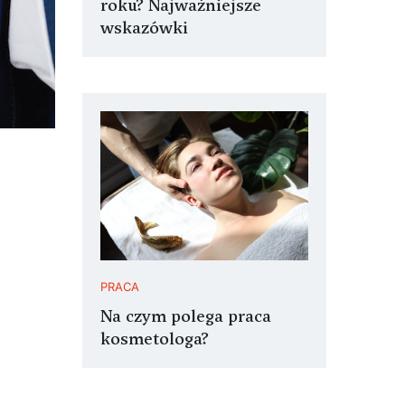
roku? Najważniejsze
wskazówki
PRACA
Na czym polega praca
kosmetologa?