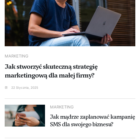
MARKETING
Jak stworzyć skuteczną strategię
marketingową dla małej firmy?
22 Stycznia, 2025
MARKETING
Jak mądrze zaplanować kampanię
SMS dla swojego biznesu?