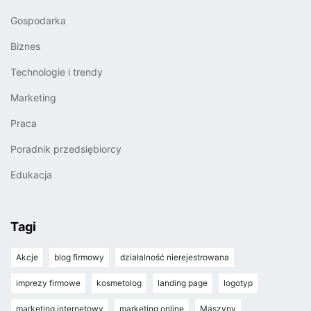
Gospodarka
Biznes
Technologie i trendy
Marketing
Praca
Poradnik przedsiębiorcy
Edukacja
Tagi
Akcje
blog firmowy
działalność nierejestrowana
imprezy firmowe
kosmetolog
landing page
logotyp
marketing internetowy
marketing online
Maszyny