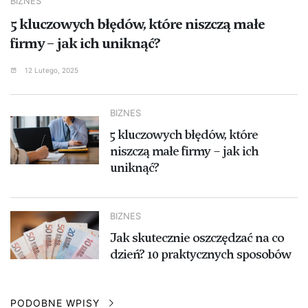
BIZNES
5 kluczowych błędów, które niszczą małe
firmy – jak ich uniknąć?
12 Lutego, 2025
BIZNES
5 kluczowych błędów, które
niszczą małe firmy – jak ich
uniknąć?
BIZNES
Jak skutecznie oszczędzać na co
dzień? 10 praktycznych sposobów
PODOBNE WPISY