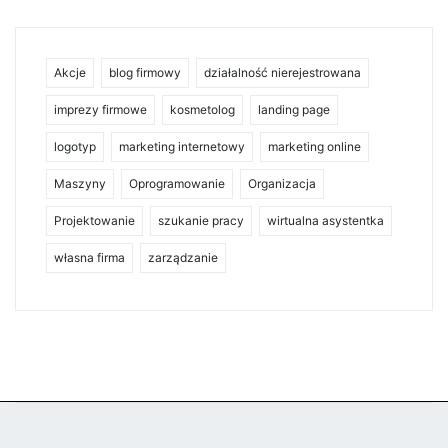
Akcje
blog firmowy
działalność nierejestrowana
imprezy firmowe
kosmetolog
landing page
logotyp
marketing internetowy
marketing online
Maszyny
Oprogramowanie
Organizacja
Projektowanie
szukanie pracy
wirtualna asystentka
własna firma
zarządzanie