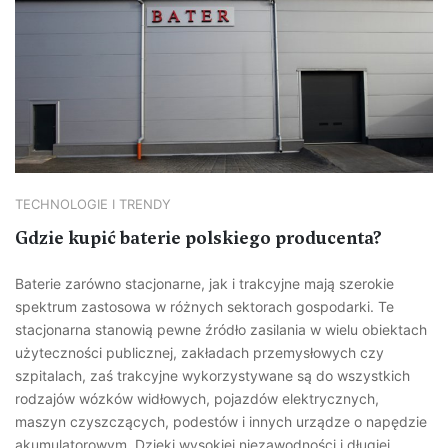
TECHNOLOGIE I TRENDY
Gdzie kupić baterie polskiego producenta?
Baterie zarówno stacjonarne, jak i trakcyjne mają szerokie
spektrum zastosowa w różnych sektorach gospodarki. Te
stacjonarna stanowią pewne źródło zasilania w wielu obiektach
użyteczności publicznej, zakładach przemysłowych czy
szpitalach, zaś trakcyjne wykorzystywane są do wszystkich
rodzajów wózków widłowych, pojazdów elektrycznych,
maszyn czyszczących, podestów i innych urządze o napędzie
akumulatorowym. Dzięki wysokiej niezawodności i długiej