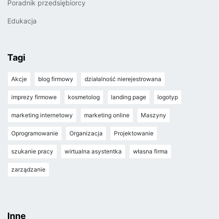
Poradnik przedsiębiorcy
Edukacja
Tagi
Akcje
blog firmowy
działalność nierejestrowana
imprezy firmowe
kosmetolog
landing page
logotyp
marketing internetowy
marketing online
Maszyny
Oprogramowanie
Organizacja
Projektowanie
szukanie pracy
wirtualna asystentka
własna firma
zarządzanie
Inne