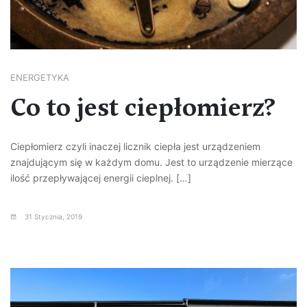
ENERGETYKA
Co to jest ciepłomierz?
Ciepłomierz czyli inaczej licznik ciepła jest urządzeniem
znajdującym się w każdym domu. Jest to urządzenie mierzące
ilość przepływającej energii cieplnej. […]
31 Stycznia, 2019