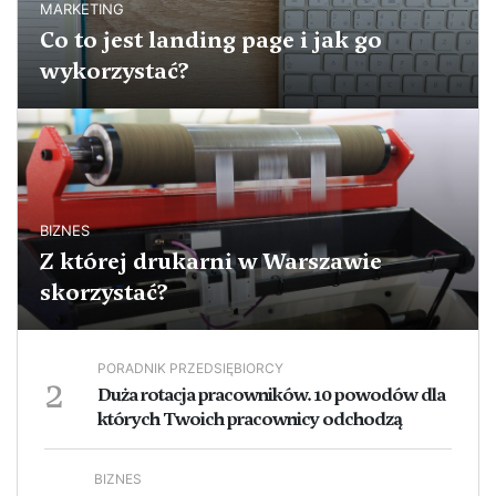
MARKETING
Co to jest landing page i jak go
wykorzystać?
BIZNES
Z której drukarni w Warszawie
skorzystać?
PORADNIK PRZEDSIĘBIORCY
2
Duża rotacja pracowników. 10 powodów dla
których Twoich pracownicy odchodzą
BIZNES