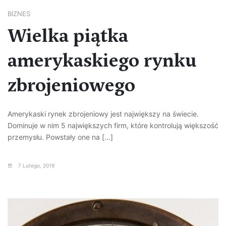
BIZNES
Wielka piątka
amerykaskiego rynku
zbrojeniowego
Amerykaski rynek zbrojeniowy jest największy na świecie.
Dominuje w nim 5 największych firm, które kontrolują większość
przemysłu. Powstały one na […]
7 Lutego, 2019