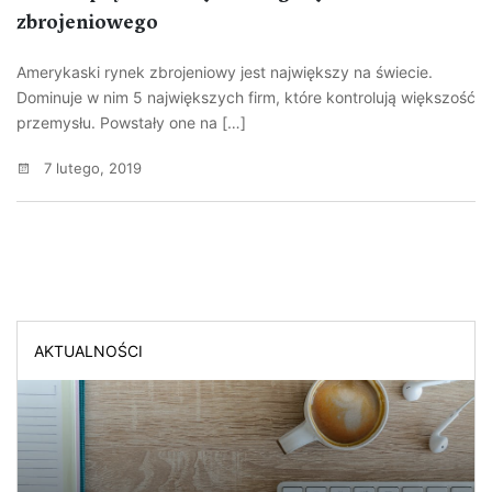
zbrojeniowego
Amerykaski rynek zbrojeniowy jest największy na świecie.
Dominuje w nim 5 największych firm, które kontrolują większość
przemysłu. Powstały one na […]
7 lutego, 2019
AKTUALNOŚCI